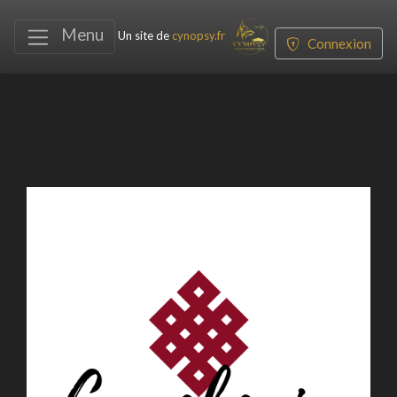
Menu
Un site de
cynopsy.fr
Connexion