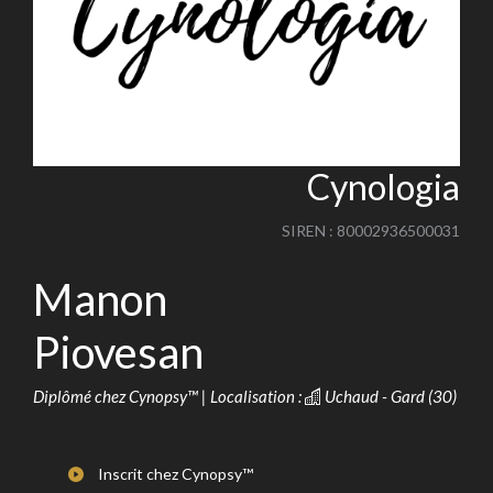
Cynologia
SIREN : 80002936500031
Manon
Piovesan
Diplômé chez Cynopsy™ | Localisation :
Uchaud - Gard (30)
Inscrit chez Cynopsy™