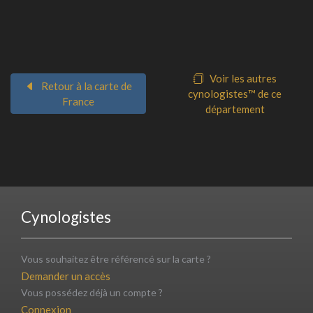
Voir les autres
Retour à la carte de
cynologistes™ de ce
France
département
Cynologistes
Vous souhaitez être référencé sur la carte ?
Demander un accès
Vous possédez déjà un compte ?
Connexion